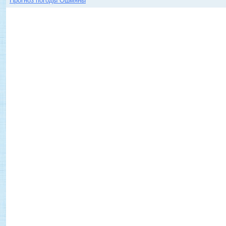
Прогноз погоды Ошмяны