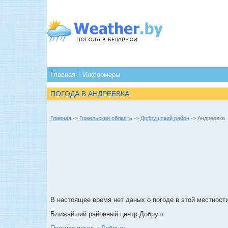
Главная
Информеры
ПОГОДА В АНДРЕЕВКА
Главная
->
Гомельская область
->
Добрушский район
-> Андреевка
В настоящее время нет даных о погоде в этой местности
Ближайший районный центр Добруш