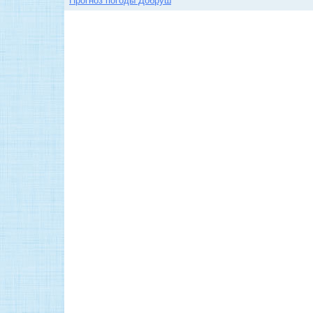
Прогноз погоды Добруш