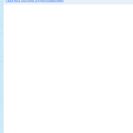
Прогноз погоды Буда-Кошелево