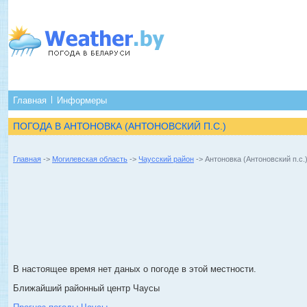
Главная
Информеры
ПОГОДА В АНТОНОВКА (АНТОНОВСКИЙ П.С.)
Главная
->
Могилевская область
->
Чаусский район
-> Антоновка (Антоновский п.с.
В настоящее время нет даных о погоде в этой местности.
Ближайший районный центр Чаусы