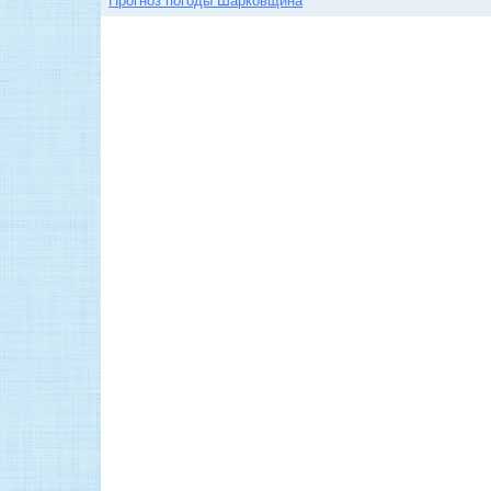
Прогноз погоды Шарковщина