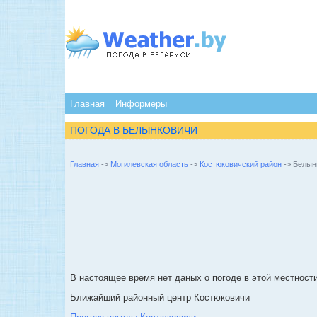
Главная
Информеры
ПОГОДА В БЕЛЫНКОВИЧИ
Главная
->
Могилевская область
->
Костюковичский район
-> Белын
В настоящее время нет даных о погоде в этой местности
Ближайший районный центр Костюковичи