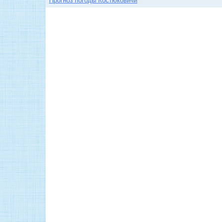
Прогноз погоды Костюковичи