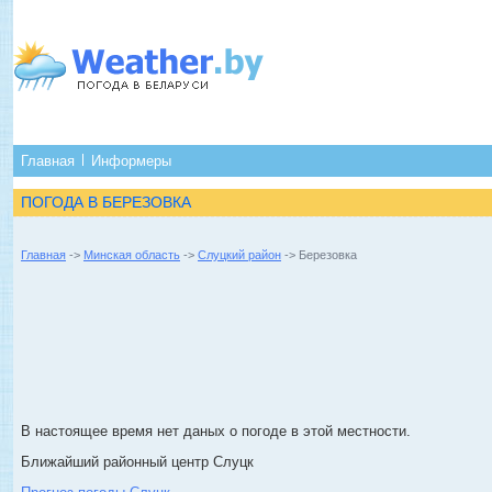
Главная
Информеры
ПОГОДА В БЕРЕЗОВКА
Главная
->
Минская область
->
Слуцкий район
-> Березовка
В настоящее время нет даных о погоде в этой местности.
Ближайший районный центр Слуцк