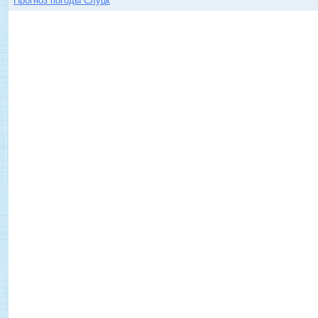
Прогноз погоды Слуцк