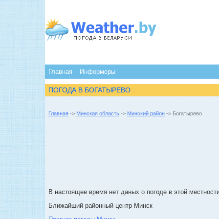
Главная
Информеры
ПОГОДА В БОГАТЫРЕВО
Главная
->
Минская область
->
Минский район
-> Богатырево
В настоящее время нет даных о погоде в этой местности
Ближайший районный центр Минск