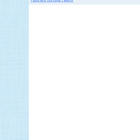
Прогноз погоды Пинск