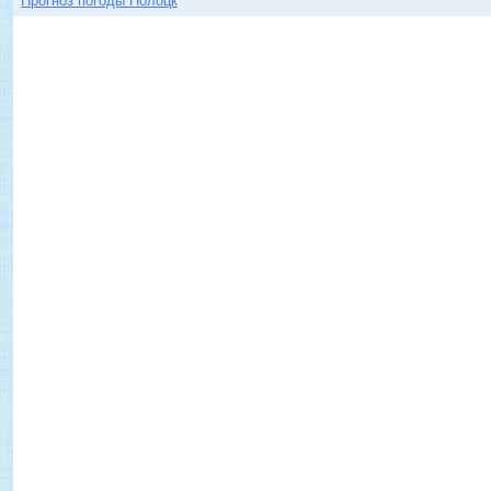
Прогноз погоды Полоцк