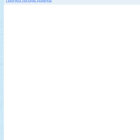
Прогноз погоды Добруш