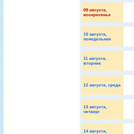
09 августа
,
воскресенье
10 августа
,
понедельник
11 августа
,
вторник
12 августа
, среда
13 августа
,
четверг
14 августа
,