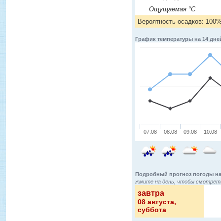
Ощущаемая °C
Вероятность осадков: 100
График температуры на 14 дне
07.08
08.08
09.08
10.08
Подробный прогноз погоды на
жмите на день, чтобы смотреть
завтра
08 августа
,
суббота