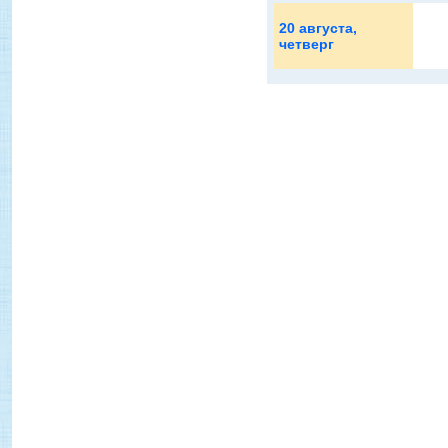
20 августа
,
четверг