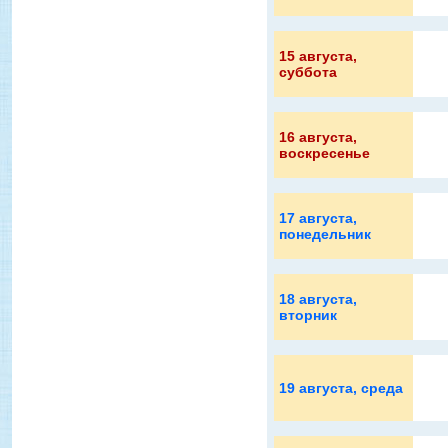
15 августа
,
суббота
16 августа
,
воскресенье
17 августа
,
понедельник
18 августа
,
вторник
19 августа
, среда