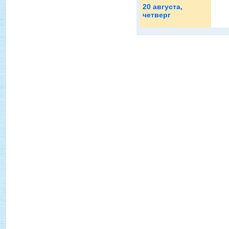
20 августа
,
четверг