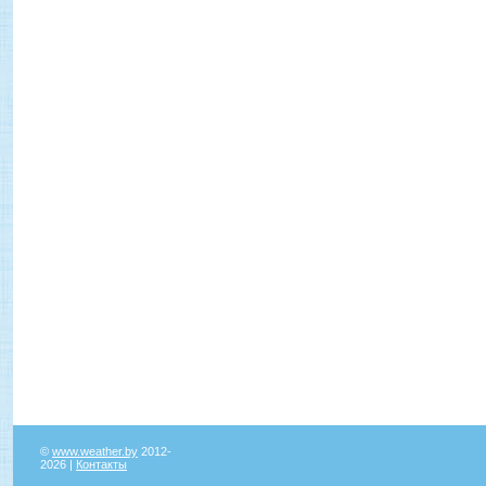
©
www.weather.by
2012-
2026 |
Контакты