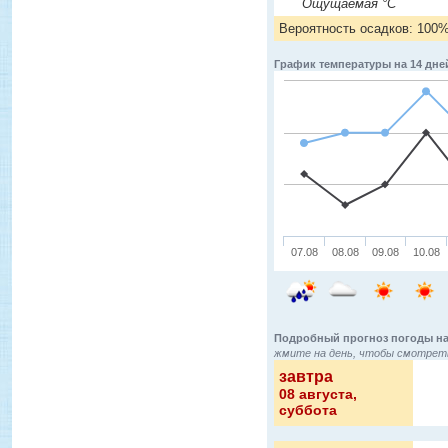
Ощущаемая °C
Вероятность осадков: 100
График температуры на 14 дне
07.08
08.08
09.08
10.08
Подробный прогноз погоды на
жмите на день, чтобы смотреть
завтра
08 августа
,
суббота