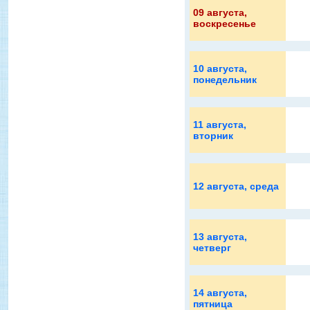
09 августа
,
воскресенье
10 августа
,
понедельник
11 августа
,
вторник
12 августа
, среда
13 августа
,
четверг
14 августа
,
пятница