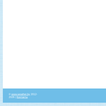
©
www.weather.by
2012-
2026 |
Контакты