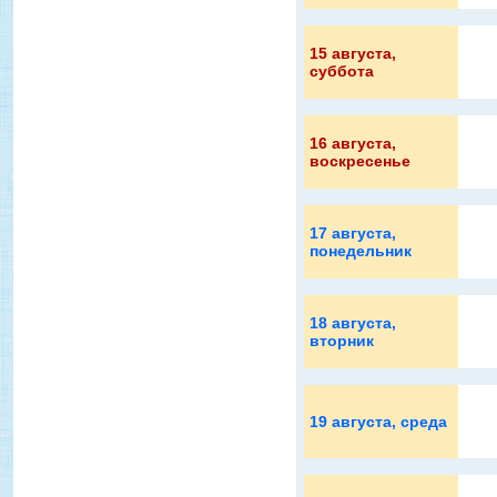
15 августа
,
суббота
16 августа
,
воскресенье
17 августа
,
понедельник
18 августа
,
вторник
19 августа
, среда