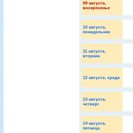
09 августа
,
воскресенье
10 августа
,
понедельник
11 августа
,
вторник
12 августа
, среда
13 августа
,
четверг
14 августа
,
пятница