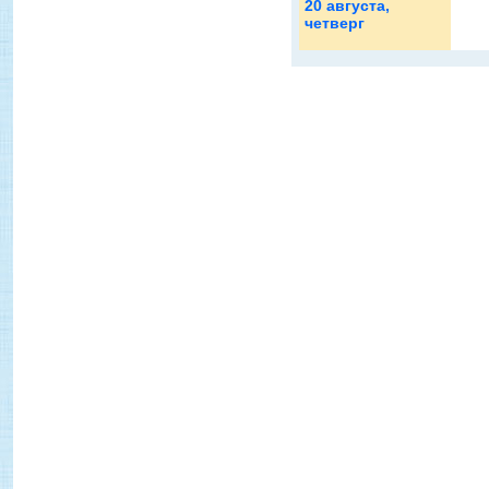
20 августа
,
четверг