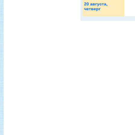
20 августа
,
четверг