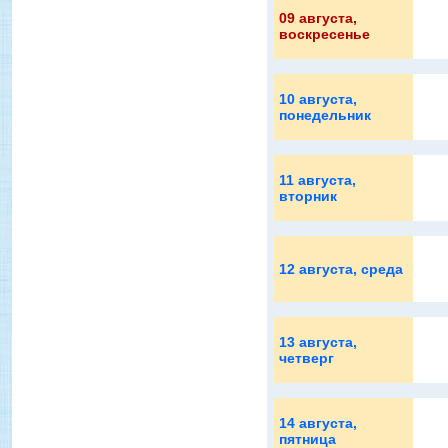
09 августа
,
воскресенье
10 августа
,
понедельник
11 августа
,
вторник
12 августа
, среда
13 августа
,
четверг
14 августа
,
пятница