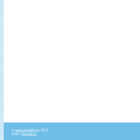
©
www.weather.by
2012-
2026 |
Контакты