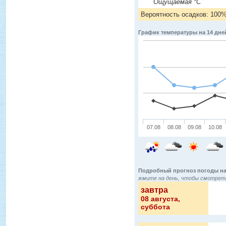
Ощущаемая °C
Вероятность осадков: 100
График температуры на 14 дне
07.08
08.08
09.08
10.08
Подробный прогноз погоды на
жмите на день, чтобы смотреть
завтра
08 августа
,
суббота