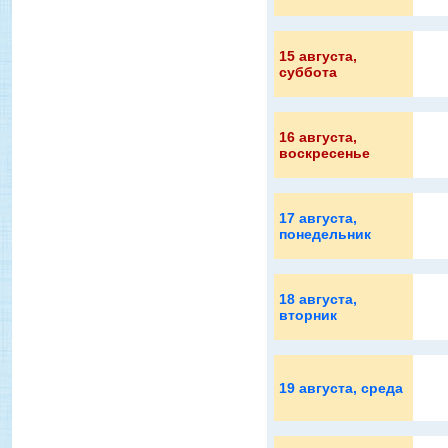
15 августа
,
суббота
16 августа
,
воскресенье
17 августа
,
понедельник
18 августа
,
вторник
19 августа
, среда