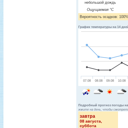
небольшой дождь
Ощущаемая °C
Вероятность осадков: 100
График температуры на 14 дне
07.08
08.08
09.08
10.08
Подробный прогноз погоды на
жмите на день, чтобы смотреть
завтра
08 августа
,
суббота