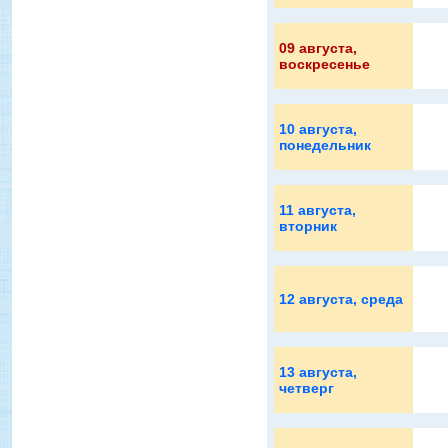
09 августа
,
воскресенье
10 августа
,
понедельник
11 августа
,
вторник
12 августа
, среда
13 августа
,
четверг