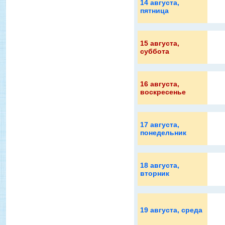
14 августа
,
пятница
15 августа
,
суббота
16 августа
,
воскресенье
17 августа
,
понедельник
18 августа
,
вторник
19 августа
, среда