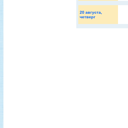
20 августа
,
четверг