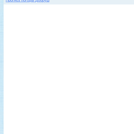
Прогноз погоды Добруш