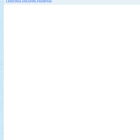
Прогноз погоды Добруш