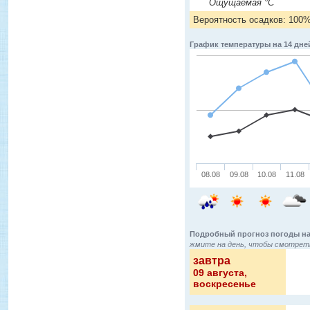
Ощущаемая °C
Вероятность осадков: 100
График температуры на 14 дне
08.08
09.08
10.08
11.08
Подробный прогноз погоды на
жмите на день, чтобы смотреть
завтра
09 августа
,
воскресенье