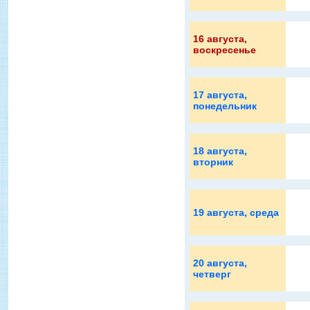
16 августа
,
воскресенье
17 августа
,
понедельник
18 августа
,
вторник
19 августа
, среда
20 августа
,
четверг