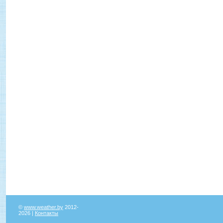
©
www.weather.by
2012-
2026 |
Контакты