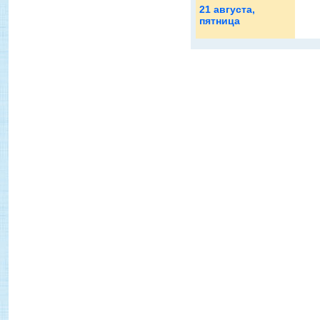
21 августа
,
пятница