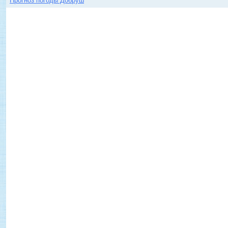
Прогноз погоды Добруш