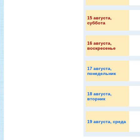
15 августа
,
суббота
16 августа
,
воскресенье
17 августа
,
понедельник
18 августа
,
вторник
19 августа
, среда