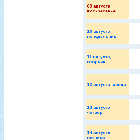
09 августа
,
воскресенье
10 августа
,
понедельник
11 августа
,
вторник
12 августа
, среда
13 августа
,
четверг
14 августа
,
пятница