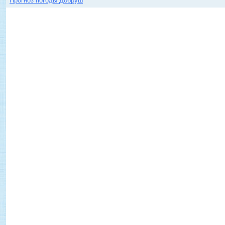
Прогноз погоды Добруш