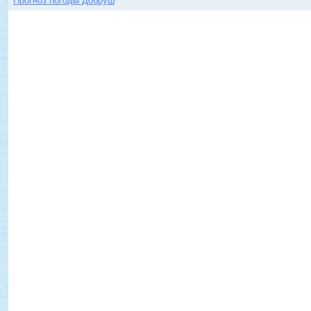
Прогноз погоды Добруш