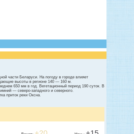
ной части Беларуси. На погоду в городе влияет
дающие высоты в регионе 140 — 160 м.
реднем 650 мм в год. Вегетационный период 190 суток. В
зимний — северо-западного и северного.
тка приток реки Оксна.
+20
+15