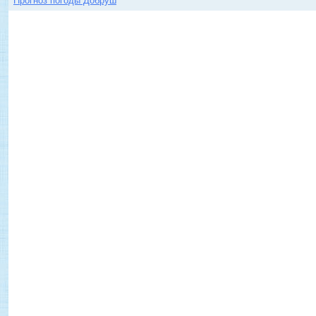
Прогноз погоды Добруш