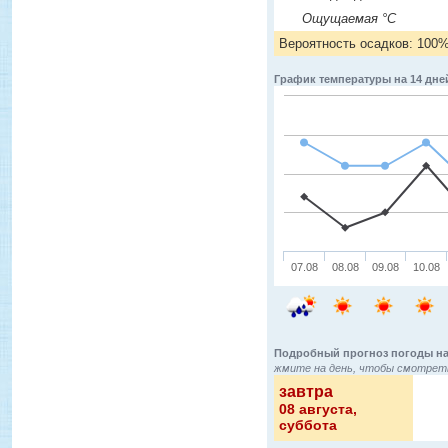
Ощущаемая °C
Вероятность осадков: 100
График температуры на 14 дне
07.08
08.08
09.08
10.08
Подробный прогноз погоды на
жмите на день, чтобы смотреть
завтра
08 августа
,
суббота