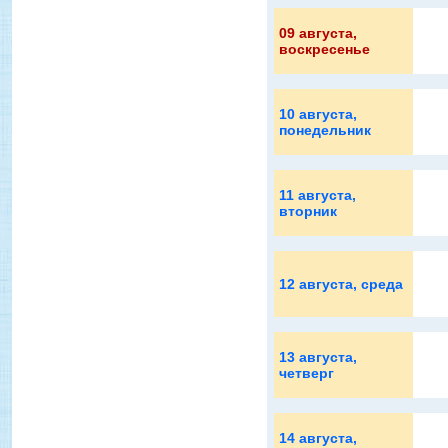
09 августа
,
воскресенье
10 августа
,
понедельник
11 августа
,
вторник
12 августа
, среда
13 августа
,
четверг
14 августа
,