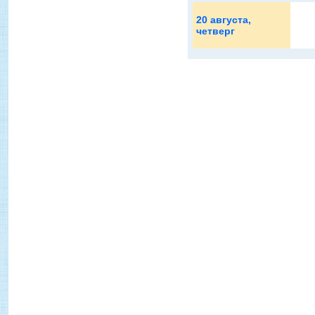
20 августа
,
четверг