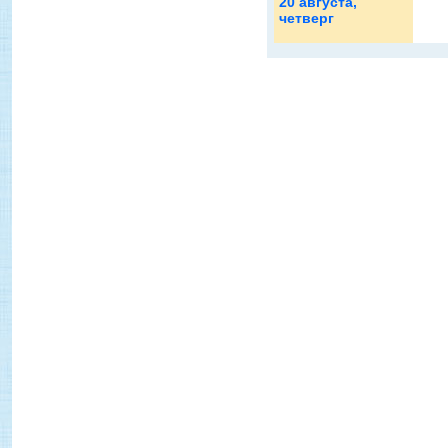
20 августа
,
четверг