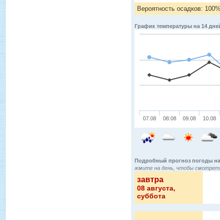
Вероятность осадков: 100
График температуры на 14 дне
07.08
08.08
09.08
10.08
Подробный прогноз погоды на
жмите на день, чтобы смотреть
завтра
08 августа
,
суббота