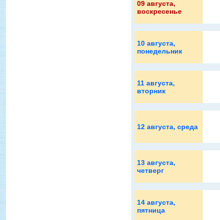
09 августа
,
воскресенье
10 августа
,
понедельник
11 августа
,
вторник
12 августа
, среда
13 августа
,
четверг
14 августа
,
пятница