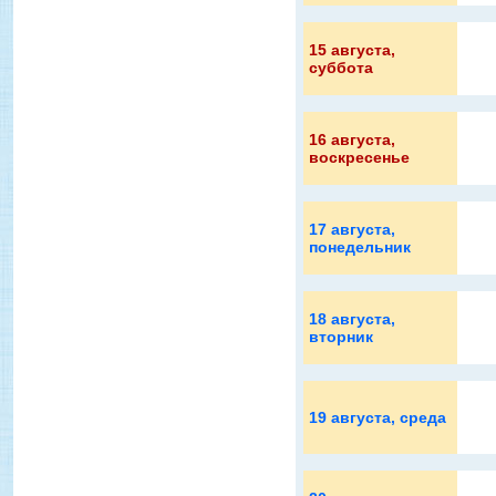
15 августа
,
суббота
16 августа
,
воскресенье
17 августа
,
понедельник
18 августа
,
вторник
19 августа
, среда