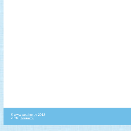
©
www.weather.by
2012-
2026 |
Контакты