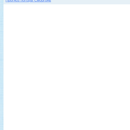
Прогноз погоды Сморгонь