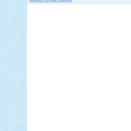
Прогноз погоды Городок